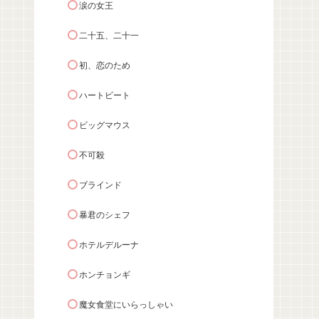
涙の女王
二十五、二十一
初、恋のため
ハートビート
ビッグマウス
不可殺
ブラインド
暴君のシェフ
ホテルデルーナ
ホンチョンギ
魔女食堂にいらっしゃい