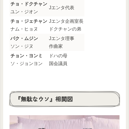
チョ・ドクチャン
Jエンタ代表
ユン・ジオン
チョ・ジェチャン
Jエンタ企画室長
ナム・ヒョヌ
ドクチャンの弟
パク・ムジン
Jエンタ理事
ソン・ジヌ
作曲家
チョン・ヨンミ
ドハの母
ソ・ジョンヨン
国会議員
『無駄なウソ』相関図