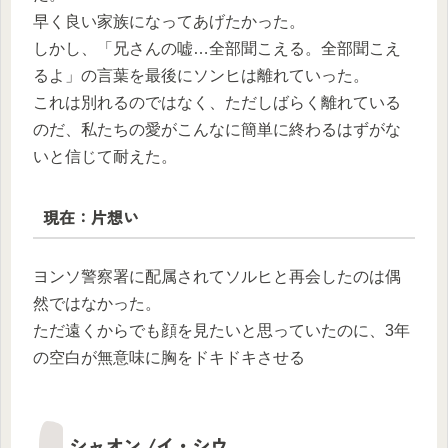
早く良い家族になってあげたかった。
しかし、「兄さんの嘘…全部聞こえる。全部聞こえ
るよ」の言葉を最後にソンヒは離れていった。
これは別れるのではなく、ただしばらく離れている
のだ、私たちの愛がこんなに簡単に終わるはずがな
いと信じて耐えた。
現在：片想い
ヨンソ警察署に配属されてソルヒと再会したのは偶
然ではなかった。
ただ遠くからでも顔を見たいと思っていたのに、3年
の空白が無意味に胸をドキドキさせる
シャオン /イ・シウ