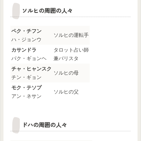
ソルヒの周囲の人々
ペク・チフン
ソルヒの運転手
ハ・ジョンウ
カサンドラ
タロット占い師
パク・ギョンヘ
兼バリスタ
チャ・ヒャンスク
ソルヒの母
チン・ギョン
モク・テソプ
ソルヒの父
アン・ネサン
ドハの周囲の人々