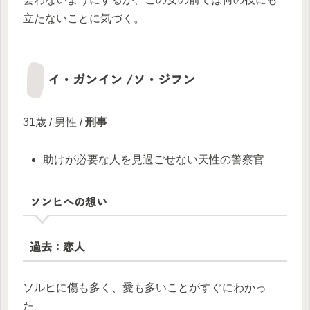
立たないことに気づく。
イ・ガンイン /ソ・ジフン
31歳 / 男性 /
刑事
助けが必要な人を見過ごせない天性の警察官
ソンヒへの想い
過去：恋人
ソルヒに傷も多く、愛も多いことがすぐにわかっ
た。