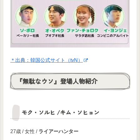
＊出典：韓国公式サイト（tvN）
『無駄なウソ』登場人物紹介
モク・ソルヒ /キム・ソヒョン
27歳 / 女性 /
ライアーハンター