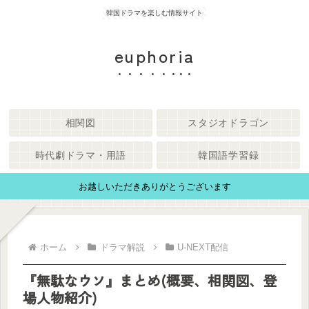
韓国ドラマを楽しむ情報サイト
euphoria
相関図
スタジオドラゴン
時代劇ドラマ・用語
韓国語学習録
お越しいただきありがとうございます
ホーム
ドラマ解説
U-NEXT配信
『無駄なウソ』まとめ(概要、相関図、登
場人物紹介)