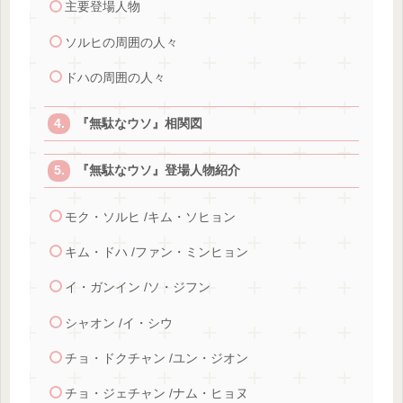
主要登場人物
ソルヒの周囲の人々
ドハの周囲の人々
『無駄なウソ』相関図
『無駄なウソ』登場人物紹介
モク・ソルヒ /キム・ソヒョン
キム・ドハ /ファン・ミンヒョン
イ・ガンイン /ソ・ジフン
シャオン /イ・シウ
チョ・ドクチャン /ユン・ジオン
チョ・ジェチャン /ナム・ヒョヌ