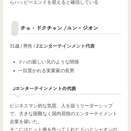
らハッピーエンドを迎えると確信している
チョ・ドクチャン /ユン・ジオン
31歳 / 男性 /
Jエンターテインメント代表
ドハの親しい兄のような関係
一目置かれる実業家の長男
Jエンターテインメントの代表
ビジネスマン的な気質、人を扱うリーダーシップ
で、大きな困難なく国内屈指のエンターテイメント
企業を築いた。
そこにはヒット曲を作ってくれたドハとシャオンの