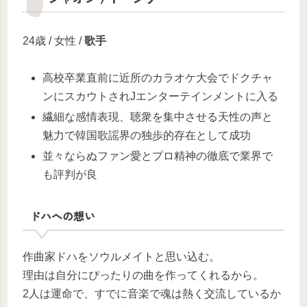
24歳 / 女性 /
歌手
高校卒業直前に近所のカラオケ大会でドクチャ
ンにスカウトされJエンターテインメントに入る
繊細な感情表現、聴衆を集中させる天性の声と
魅力で韓国歌謡界の独歩的存在として成功
並々ならぬファン愛とプロ精神の徹底で業界で
も評判が良
ドハへの想い
作曲家ドハをソウルメイトと思い込む。
理由は自分にぴったりの曲を作ってくれるから。
2人は運命で、すでに音楽で魂は熱く交流しているか