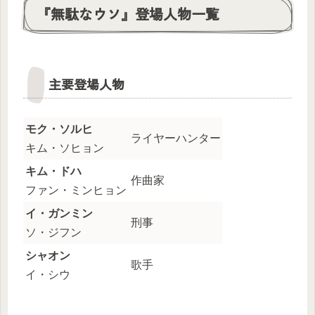
『無駄なウソ』登場人物一覧
主要登場人物
モク・ソルヒ
ライヤーハンター
キム・ソヒョン
キム・ドハ
作曲家
ファン・ミンヒョン
イ・ガンミン
刑事
ソ・ジフン
シャオン
歌手
イ・シウ