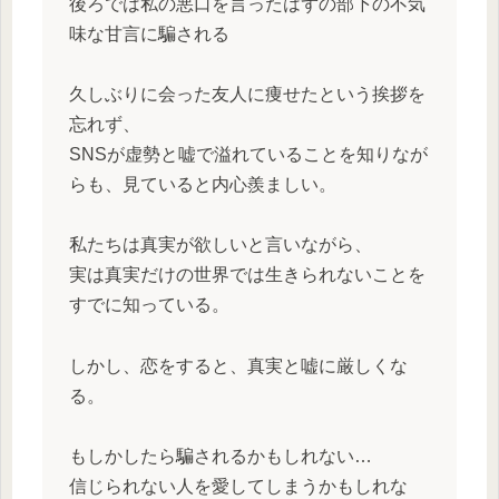
後ろでは私の悪口を言ったはずの部下の不気
味な甘言に騙される
久しぶりに会った友人に痩せたという挨拶を
忘れず、
SNSが虚勢と嘘で溢れていることを知りなが
らも、見ていると内心羨ましい。
私たちは真実が欲しいと言いながら、
実は真実だけの世界では生きられないことを
すでに知っている。
しかし、恋をすると、真実と嘘に厳しくな
る。
もしかしたら騙されるかもしれない…
信じられない人を愛してしまうかもしれな