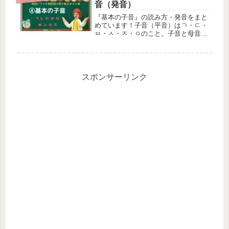
音（発音）
『基本の子音』の読み方・発音をまと
めています！子音（平音）はㄱ・ㄷ・
ㅂ・ㅅ・ㅈ・ㅇのこと。子音と母音の
組み合わせでハングルが出来ています
スポンサーリンク