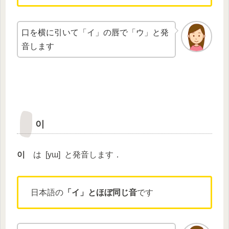
口を横に引いて「イ」の唇で「ウ」と発
音します
이
이
は [
yɯ
] と発音します．
日本語の
「イ」とほぼ同じ音
です