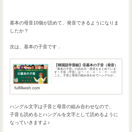
基本の母音10個が読めて、発音できるようになりま
したか？
次は、基本の子音です．
【韓国語学習録】④基本の子音（発音）
『基本の子音』の読み方・発音をまとめていま
す！子音（平音）はㄱ・ㄷ・ㅂ・ㅅ・ㅈ・ㅇの
こと。子音と母音の組み合わせでハングルが出
来ています
fulfillwish.com
ハングル文字は子音と母音の組み合わせなので、
子音も読めるとハングルを文字として読めるように
なっていきますよ♪