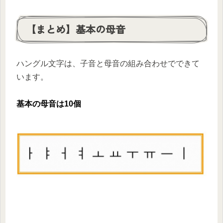
【まとめ】基本の母音
ハングル文字は、子音と母音の組み合わせでできて
います。
基本の母音は
10
個