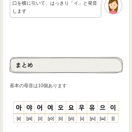
口を横に引いて、はっきり「イ」と発音
します
まとめ
基本の母音は
10
個あります