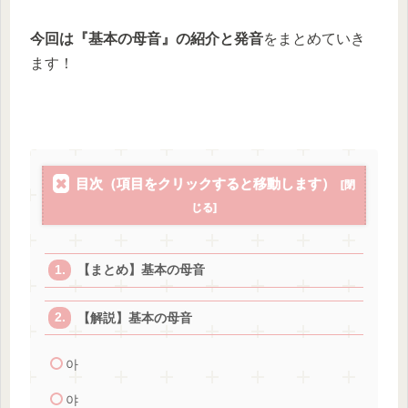
今回は『基本の母音』
の紹介と発音
をまとめていき
ます！
目次（項目をクリックすると移動します）
【まとめ】基本の母音
【解説】基本の母音
아
야