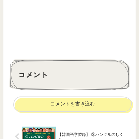
コメント
コメントを書き込む
【韓国語学習録】 ②ハングルのしく