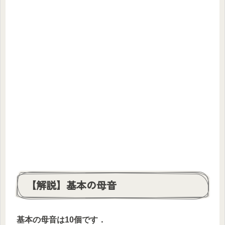
【解説】基本の母音
基本の母音は
10
個です．