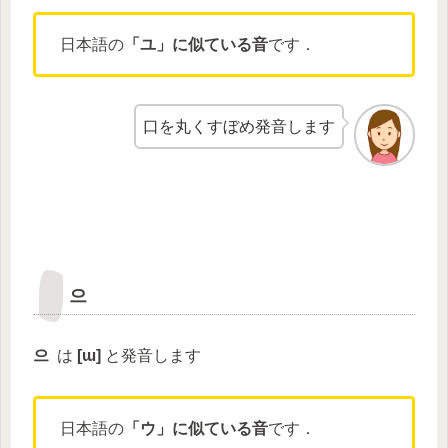
日本語の
「ユ」に似ている音
です．
口を丸くすぼめ発音します
으
으
は
[
ɯ
]
と発音します
日本語の
「ウ」に似ている音
です．