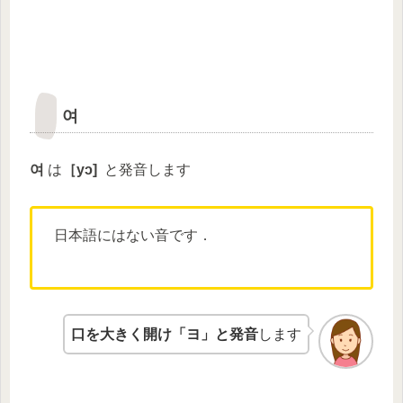
여
여
は
［
yɔ
]
と発音します
日本語にはない音です．
口を大きく開け「ヨ」と発音
します