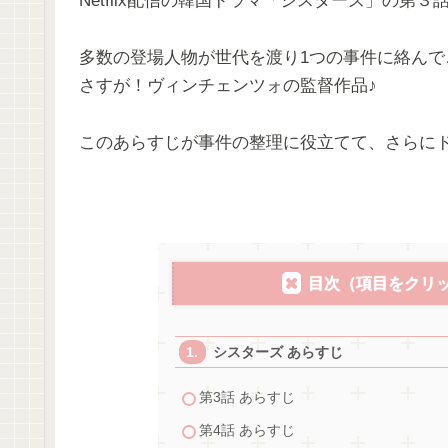
Netflix配信の韓国ドラマ「シスターズ」の第
多数の登場人物が世代を渡り1つの事件に絡ん
さすが！ヴィンチェンツォの監督作品♪
このあらすじが事件の整理に役立てて、さらに
目次（項目をクリ
シスターズ あらすじ
第3話 あらすじ
第4話 あらすじ