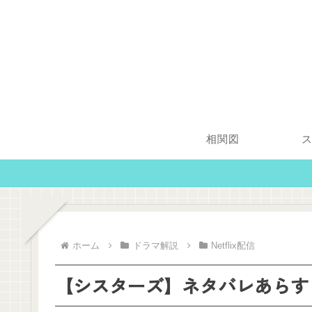
相関図
ホーム
ドラマ解説
Netflix配信
【シスターズ】ネタバレあらすじ