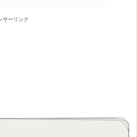
ンサーリンク