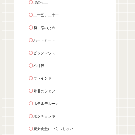
涙の女王
二十五、二十一
初、恋のため
ハートビート
ビッグマウス
不可殺
ブラインド
暴君のシェフ
ホテルデルーナ
ホンチョンギ
魔女食堂にいらっしゃい