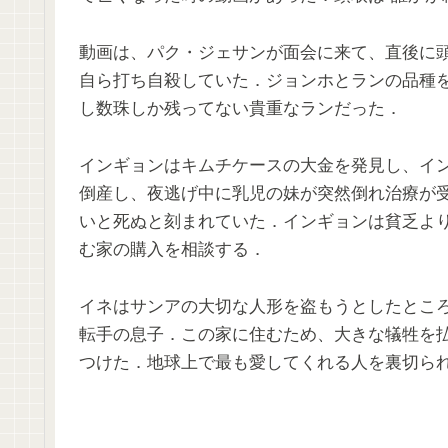
動画は、パク・ジェサンが面会に来て、直後に
自ら打ち自殺していた．ジョンホとランの品種を
し数珠しか残ってない貴重なランだった．
インギョンはキムチケースの大金を発見し、イ
倒産し、夜逃げ中に乳児の妹が突然倒れ治療が
いと死ぬと刻まれていた．インギョンは貧乏よ
む家の購入を相談する．
イネはサンアの大切な人形を盗もうとしたとこ
転手の息子．この家に住むため、大きな犠牲を
つけた．地球上で最も愛してくれる人を裏切ら