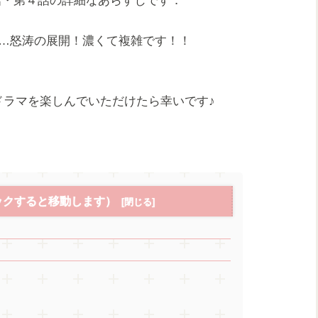
３話・第４話の詳細なあらすじです．
で…怒涛の展開！濃くて複雑です！！
ドラマを楽しんでいただけたら幸いです♪
ックすると移動します）