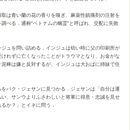
頭取は青い蘭の花の香りを嗅ぎ、麻薬性鎮痛剤の注射を
調べる．通称“ベトナムの幽霊”と呼ばれ、交配に失敗
ンジュを問い詰める．インジュは幼い時に父の印刷所が
受けれずに亡くなったことがトラウマとなり、お金がな
り泥棒は嫌と反対するが、インジュは大おばに姉妹で住
ろをパク・ジェサンに見つかる．ジェサンは「自分は運
払い、サンウよりふさわしいと将軍に得意・忠誠を見せ
れるか？」とイネに問う．