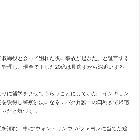
で取締役と会って別れた後に事故が起きた」と証言する
ど管理し、現金で下した20億は見逃すから深追いする
わりに留学をさせてもらうことにしていた．インギョン
宅を説得し警察沙汰になる．パク弁護士の口利きで帰宅
イネだと気づく．
を読む．中に“ウォン・サンウ”がファヨンに当てた絵