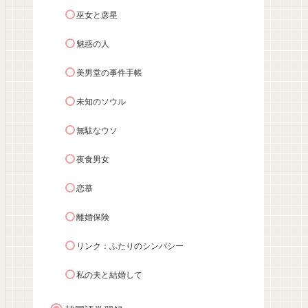
巫女と彦星
魅惑の人
美男堂の事件手帳
未知のソウル
無駄なウソ
夜食男女
恋慕
離婚保険
リンク：ふたりのシンパシー
私の夫と結婚して