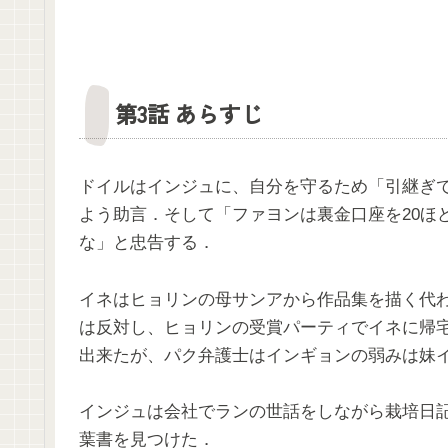
第3話 あらすじ
ドイルはインジュに、自分を守るため「引継ぎ
よう助言．そして「ファヨンは裏金口座を20ほ
な」と忠告する．
イネはヒョリンの母サンアから作品集を描く代
は反対し、ヒョリンの受賞パーティでイネに帰
出来たが、パク弁護士はインギョンの弱みは妹
インジュは会社でランの世話をしながら栽培日記
葉書を見つけた．