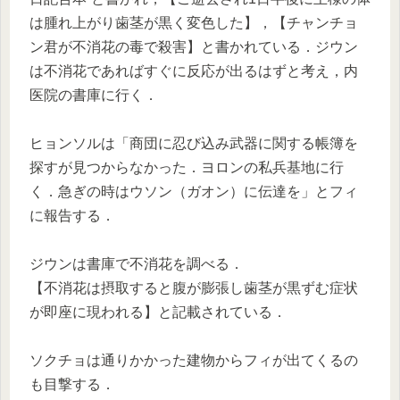
は腫れ上がり歯茎が黒く変色した】，【チャンチョ
ン君が不消花の毒で殺害】と書かれている．ジウン
は不消花であればすぐに反応が出るはずと考え，内
医院の書庫に行く．
ヒョンソルは「商団に忍び込み武器に関する帳簿を
探すが見つからなかった．ヨロンの私兵基地に行
く．急ぎの時はウソン（ガオン）に伝達を」とフィ
に報告する．
ジウンは書庫で不消花を調べる．
【不消花は摂取すると腹が膨張し歯茎が黒ずむ症状
が即座に現われる】と記載されている．
ソクチョは通りかかった建物からフィが出てくるの
も目撃する．