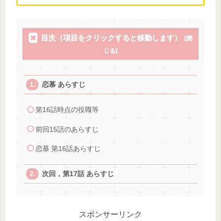
目次（項目をクリックすると移動します）
恋慕 あらすじ
第16話時点の役職等
前回15話のあらすじ
恋慕 第16話あらすじ
次回，第17話 あらすじ
スポンサーリンク