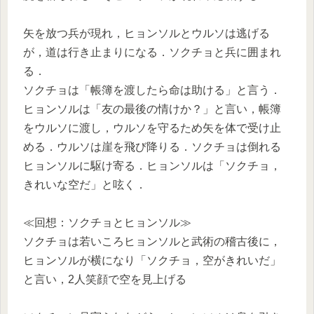
矢を放つ兵が現れ，ヒョンソルとウルソは逃げる
が，道は行き止まりになる．ソクチョと兵に囲まれ
る．
ソクチョは「帳簿を渡したら命は助ける」と言う．
ヒョンソルは「友の最後の情けか？」と言い，帳簿
をウルソに渡し，ウルソを守るため矢を体で受け止
める．ウルソは崖を飛び降りる．ソクチョは倒れる
ヒョンソルに駆け寄る．ヒョンソルは「ソクチョ，
きれいな空だ」と呟く．
≪回想：ソクチョとヒョンソル≫
ソクチョは若いころヒョンソルと武術の稽古後に，
ヒョンソルが横になり「ソクチョ，空がきれいだ」
と言い，2人笑顔で空を見上げる