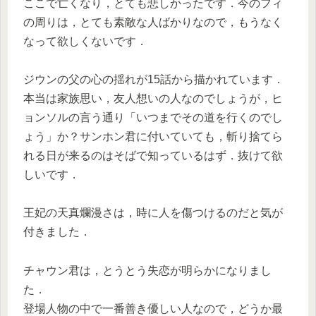
ここで亡くなり，とても悲しかったです．今のフィ
の周りは，とても素敵な人ばかりなので，もうなく
なって欲しくないです．
ジウンの父の心の揺れが15話から描かれています．
本当は家族思い，友人想いの人なのでしょうが，ヒ
ョンソルの言う通り「いつまでその道を行くのでし
ょう」か？サンホン君に付いていても，斬り捨てら
れる日が来るのはそばで知っているはず．抜けて欲
しいです．
王妃の天真爛漫さは，時に人を傷つけるのだと気が
付きました．
チャウン君は，とうとう失恋が明らかになりまし
た．
登場人物の中で一番善き優しい人なので，どうか最