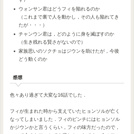
ウォンサン君はどうフィを陥れるのか
（これまで裏で人を動かし，その人も陥れてき
たが・・・）
チャンウン君は，どのように身を滅ぼすのか
（生き残れる賢さがないので）
家族思いのソクチョはジウンを助けたが，今後
どう動くのか
感想
色々あり過ぎて大変な16話でした．
フィが生まれた時から支えていたヒョンソルが亡く
なってしまいました．フィのピンチにはヒョンソル
かジウンかと言うくらい，フィの味方だったので，