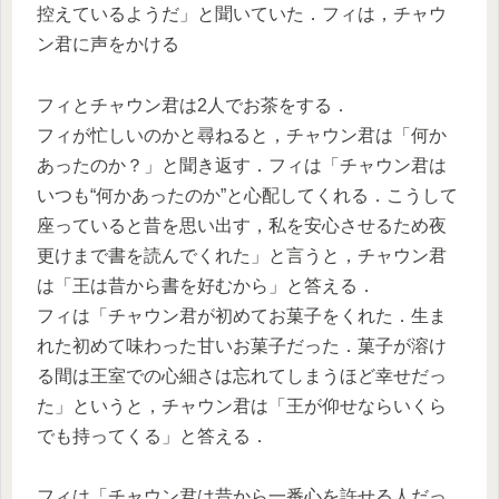
控えているようだ」と聞いていた．フィは，チャウ
ン君に声をかける
フィとチャウン君は2人でお茶をする．
フィが忙しいのかと尋ねると，チャウン君は「何か
あったのか？」と聞き返す．フィは「チャウン君は
いつも“何かあったのか”と心配してくれる．こうして
座っていると昔を思い出す，私を安心させるため夜
更けまで書を読んでくれた」と言うと，チャウン君
は「王は昔から書を好むから」と答える．
フィは「チャウン君が初めてお菓子をくれた．生ま
れた初めて味わった甘いお菓子だった．菓子が溶け
る間は王室での心細さは忘れてしまうほど幸せだっ
た」というと，チャウン君は「王が仰せならいくら
でも持ってくる」と答える．
フィは「チャウン君は昔から一番心を許せる人だっ