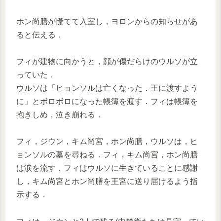
ホン尚膳が慌てて入室し，ヨロンからの知らせがあ
ると伝える．
フィが建物に向かうと，顔が傷だらけのウルソが立
っていた．
ウルソは「ヒョンソルは亡くなった．王に渡すよう
に」とボロボロになった帳簿を渡す．フィは帳簿を
抱きしめ，泣き崩れる．
フィ，ジウン，キム尚宮，ホン尚膳，ウルソは，ヒ
ョンソルの墓を尋ねる．フィ，キム尚宮，ホン尚膳
は涙を流す．フィはウルソに生きていることに感謝
し，キム尚宮とホン尚膳を王宮に送り届けるよう指
示する．