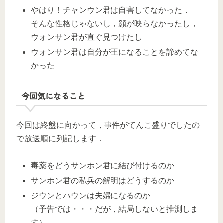
やはり！チャンウン君は自害してなかった．
そんな性格じゃないし，顔が映らなかったし，
ウォンサン君が直ぐ見つけたし
ウォンサン君は自分が王になることを諦めてな
かった
今回気になること
今回は終盤に向かって，事件がてんこ盛りでしたの
で放送順に列記します．
毒薬をどうサンホン君に結び付けるのか
サンホン君の私兵の解明はどうするのか
ジウンとハウンは夫婦になるのか
（予告では・・・だが，結局しないと推測しま
す）