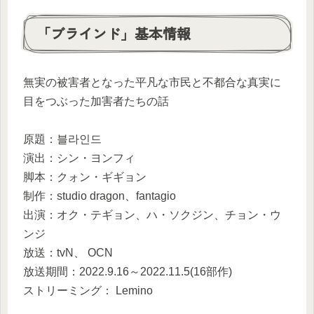
「ブラインド」基本情報
無実の被害者となった平凡な市民と不都合な真実に
目をつぶった加害者たちの話
原題：블라인드
演出：シン・ヨンフィ
脚本：クォン・ギギョン
制作：studio dragon、fantagio
出演：オク・テギョン、ハ・ソクジン、チョン・ウ
ンジ
放送：tvN、 OCN
放送期間：2022.9.16～2022.11.5(16部作)
ストリーミング： Lemino