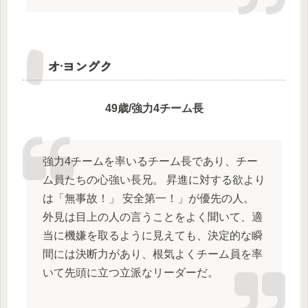
オ·ヨングク
49歳/強力4チーム長
強力4チームを率いるチーム長であり、チー
ム員たちの心強い長兄。 昇進に対する欲より
は「無事故！」 安全第一！」が優先の人。
外見は目上の人の言うことをよく聞いて、適
当に機嫌を取るように見えても、決定的な瞬
間には決断力があり、根気よくチーム員を率
いて先頭に立つ立派なリーダーだ。