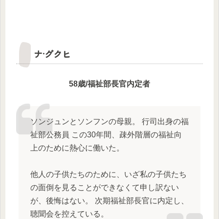
ナ·グクヒ
58歳/福祉部長官内定者
ソンジュンとソンフンの母親。 行司出身の福
祉部公務員 この30年間、疎外階層の福祉向
上のために熱心に働いた。
他人の子供たちのために、いざ私の子供たち
の面倒を見ることができなくて申し訳ない
が、後悔はない。 次期福祉部長官に内定し、
聴聞会を控えている。