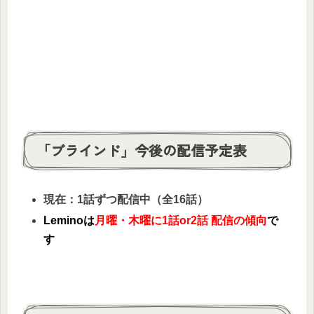
「ブラインド」今後の配信予定表
現在：1話ずつ配信中（全16話）
Leminoは
月曜・木曜に1話or2話 配信の傾向
で
す