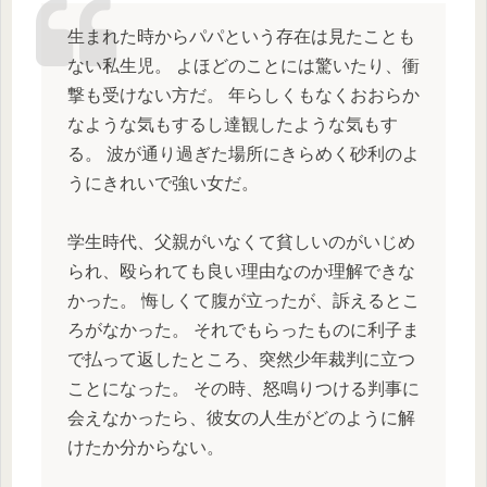
生まれた時からパパという存在は見たことも
ない私生児。 よほどのことには驚いたり、衝
撃も受けない方だ。 年らしくもなくおおらか
なような気もするし達観したような気もす
る。 波が通り過ぎた場所にきらめく砂利のよ
うにきれいで強い女だ。
学生時代、父親がいなくて貧しいのがいじめ
られ、殴られても良い理由なのか理解できな
かった。 悔しくて腹が立ったが、訴えるとこ
ろがなかった。 それでもらったものに利子ま
で払って返したところ、突然少年裁判に立つ
ことになった。 その時、怒鳴りつける判事に
会えなかったら、彼女の人生がどのように解
けたか分からない。