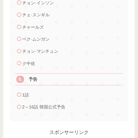
チョン·インソン
チェ·スンギル
チャールズ
ペク·ムンガン
チョン·マンチュン
ク中佐
予告
1話
2～16話 韓国公式予告
スポンサーリンク