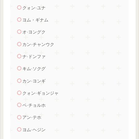
クォン·ユナ
ヨム・ギナム
オ·ヨングク
カン·チャンウク
ナ·ドンファ
キム·ソクグ
カン·ヨンギ
クォン·ギョンジャ
ペ·チョルホ
アン·テホ
ヨム·ヘジン