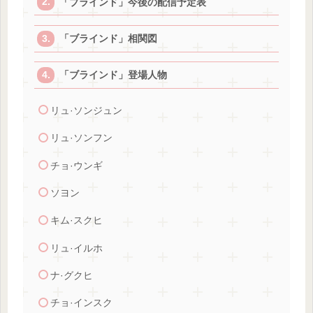
「ブラインド」今後の配信予定表
「ブラインド」相関図
「ブラインド」登場人物
リュ·ソンジュン
リュ·ソンフン
チョ·ウンギ
ソヨン
キム·スクヒ
リュ·イルホ
ナ·グクヒ
チョ·インスク