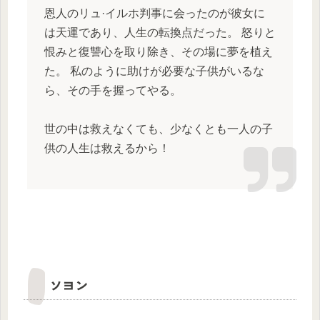
恩人のリュ·イルホ判事に会ったのが彼女に
は天運であり、人生の転換点だった。 怒りと
恨みと復讐心を取り除き、その場に夢を植え
た。 私のように助けが必要な子供がいるな
ら、その手を握ってやる。
世の中は救えなくても、少なくとも一人の子
供の人生は救えるから！
ソヨン