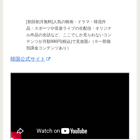
[初回初月無料]人気の映画・ドラマ・韓流作
品・スポーツや音楽ライブの生配信・オリジナ
ル作品の全話など、ここでしか見られないコン
テンツが月額990円(税込)で見放題♪（※一部個
別課金コンテンツあり）
韓国公式サイト