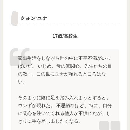
クォン·ユナ
17歳/高校生
家出生活をしながら世の中に不平不満がいっ
ぱいだ。 いじめ、母の無関心、先生たちの目
の敵···。この世にユナが頼れるところはな
い。
そのように陰に足を踏み入れようとすると、
ウンギが現れた。 不思議なほど、特に、自分
に関心を注いでくれる他人が不慣れだが、し
きりに手を差し出したくなる。