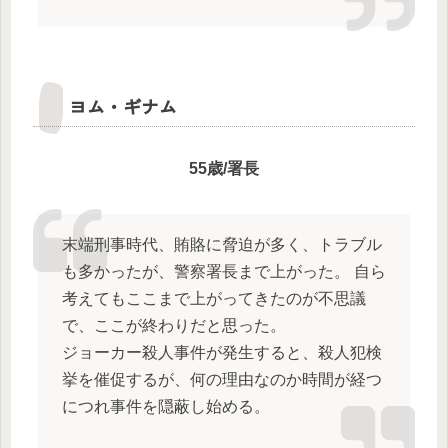
ヨム・ギナム
55歳/署長
末端刑事時代、賄賂に脅迫が多く、トラブル
も多かったが、警察署長まで上がった。 自ら
考えてもここまで上がってきたのが不思議
で、ここが終わりだと思った。
ジョーカー殺人事件が発生すると、殺人犯検
挙を催促するが、何の理由なのか時間が経つ
につれ事件を隠蔽し始める。