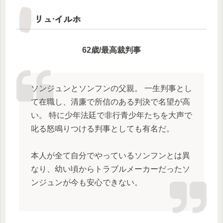
リュ·イルホ
62歳/最高裁判事
ソンジュンとソンフンの父親。 一生判事とし
て在職し、清廉で所信のある判決で名望が高
い。 特に少年法廷で非行青少年たちを大声で
叱る怒鳴りつける判事としても有名だ。
本人が全て自分でやっているソンフンとは異
なり、幼い頃からトラブルメーカーだったソ
ンジュンが今も安心できない。