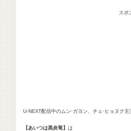
スポ
U-NEXT配信中のムン·ガヨン、チェ·ヒョヌ
【あいつは黒炎竜】
は