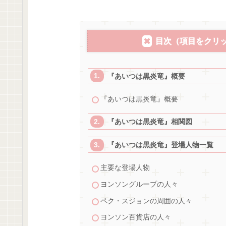
目次（項目をクリ
『あいつは黒炎竜』概要
『あいつは黒炎竜』概要
『あいつは黒炎竜』相関図
『あいつは黒炎竜』登場人物一覧
主要な登場人物
ヨンソングループの人々
ペク・スジョンの周囲の人々
ヨンソン百貨店の人々