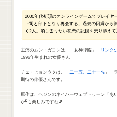
2000年代初頭のオンラインゲームでプレイ
上司と部下となり再会する。過去の因縁から
く2人。消し去りたい初恋の記憶を乗り越えて
主演のムン・ガヨンは、「女神降臨」「
リンク
1996年生まれの女優さん
チェ・ヒョンウクは、「
二十五、二十一
」「
期待の俳優さんです。
原作は、ヘジンのネイバーウェブトゥーン「あ
か⁉︎も楽しみですね🎵