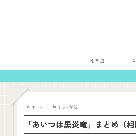
相関図
ホーム
ドラマ解説
「あいつは黒炎竜」まとめ（相