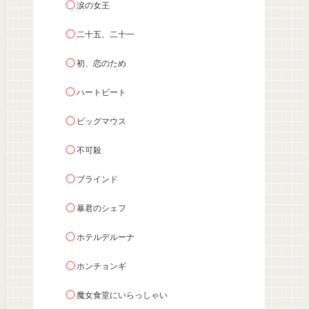
涙の女王
二十五、二十一
初、恋のため
ハートビート
ビッグマウス
不可殺
ブラインド
暴君のシェフ
ホテルデルーナ
ホンチョンギ
魔女食堂にいらっしゃい