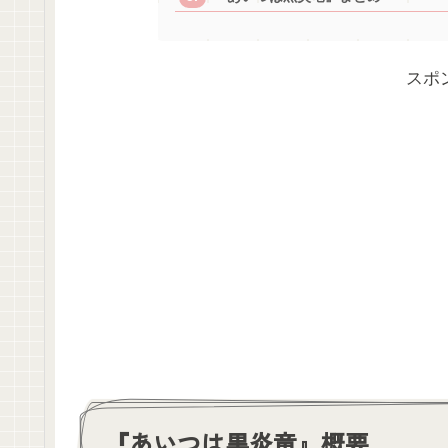
スポ
『あいつは黒炎竜』概要