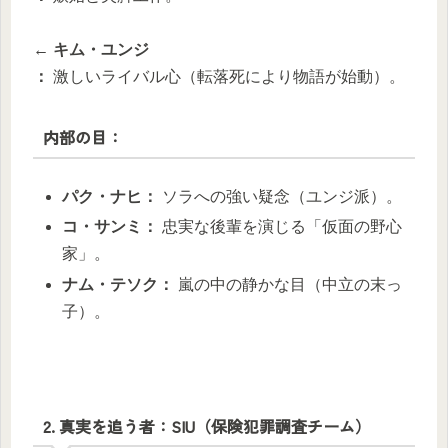
← キム・ユンジ
：
激しいライバル心（転落死により物語が始動）。
内部の目：
パク・ナヒ：
ソラへの強い疑念（ユンジ派）。
コ・サンミ：
忠実な後輩を演じる「仮面の野心
家」。
ナム・テソク：
嵐の中の静かな目（中立の末っ
子）。
2. 真実を追う者：SIU（保険犯罪調査チーム）