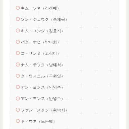
キム・ソネ（김선애）
ソン・ジェウク（송재욱）
キム・ユンジ（김윤지）
パク・ナヒ（박나희）
コ・サンミ（고상미）
ナム・テソク（남태석）
ク・ウォニル（구원일）
アン・ヨンス（안영수）
アン・ヨンス（안영수）
ファン・スクジ（황숙지）
ド・ウネ（도은혜）