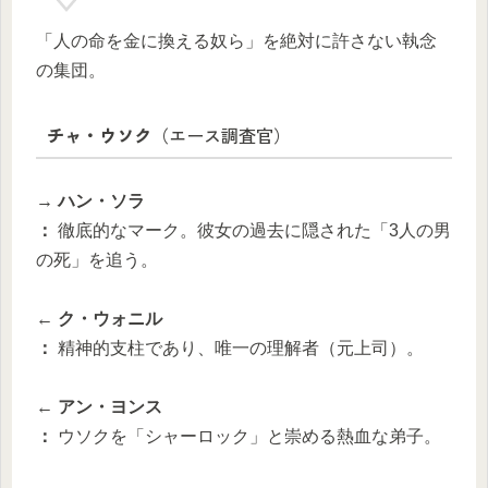
「人の命を金に換える奴ら」を絶対に許さない執念
の集団。
チャ・ウソク
（エース調査官）
→ ハン・ソラ
：
徹底的なマーク。彼女の過去に隠された「3人の男
の死」を追う。
← ク・ウォニル
：
精神的支柱であり、唯一の理解者（元上司）。
← アン・ヨンス
：
ウソクを「シャーロック」と崇める熱血な弟子。