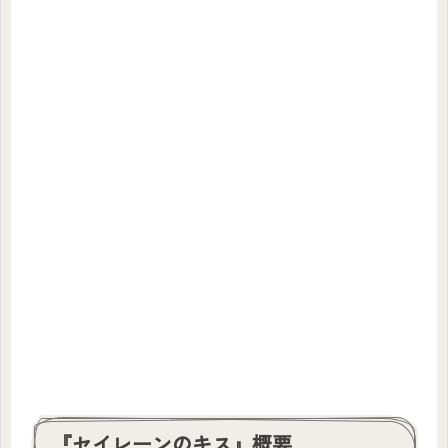
『セイレーンのキス』概要