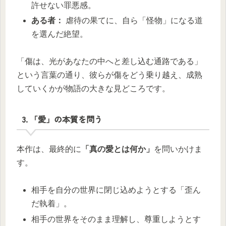
許せない罪悪感。
ある者：
虐待の果てに、自ら「怪物」になる道
を選んだ絶望。
「傷は、光があなたの中へと差し込む通路である」
という言葉の通り、彼らが傷をどう乗り越え、成熟
していくかが物語の大きな見どころです。
3. 「愛」の本質を問う
本作は、最終的に
「真の愛とは何か」
を問いかけま
す。
相手を自分の世界に閉じ込めようとする「歪ん
だ執着」。
相手の世界をそのまま理解し、尊重しようとす