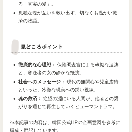
る「真実の愛」。
孤独な魂が互いを救い出す、切なくも温かい救
済の物語。
見どころポイント
徹底的な心理戦：
保険調査官による執拗な追跡
と、容疑者の女の静かな抵抗。
社会へのメッセージ：
現代の無関心や児童虐待
といった、冷徹な現実への鋭い視線。
魂の救済：
絶望の淵にいる人間が、他者との繋
がりを通じて再生していくヒューマンドラマ。
※本記事の内容は、韓国公式HPの企画意図を参考に
構成・翻訳しています。