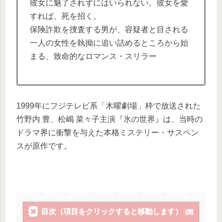
彼女に魅了されずにはいられない。彼女を愛
すれば、死を招く。
保険詐欺を捜査する男が、容疑者と目される
一人の女性を執拗に追い詰めるところから始
まる、致命的なロマンス・スリラー
1999年にフジテレビ系「木曜劇場」枠で放送された
竹野内 豊、松嶋 菜々子主演『
氷の世界
』は、当時の
ドラマ界に衝撃を与えた
本格ミステリー・サスペン
スが原作です。
目次（項目をクリックすると移動します）