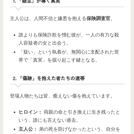
1. 「疑念」が導く真実
主人公は、人間不信と嫌悪を抱える
保険調査官
。
誰よりも保険詐欺を憎む彼が、一人の有力な殺
人容疑者の女と出会う。
「疑い」という執着が、無関心に支配された世
界で「真実」を掘り起こす鍵となる。
2. 「傷跡」を抱えた者たちの連帯
登場人物たちは皆、癒えない傷を抱えています。
ヒロイン：
両親の命と引き換えに生き残ったと
いう、誰にも言えない過去。
主人公：
弟の死を防げなかったという、自分を