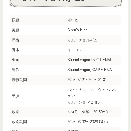
原題
세이렌
英題
Siren’s Kiss
演出
キム・チョルギュ
脚本
イ・ヨン
企画
StudioDragon by CJ ENM
制作
StudioDragon, CAPE E&A
撮影期間
2025.07.21~2026.01.31
パク・ミニョン、ウィ・ハジ
出演
ュン、
キム・ジョンヒョン
放送
tvN(月・火曜 20:50〜)
放送期間
2026.03.02〜2026.04.07