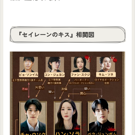
『セイレーンのキス』相関図