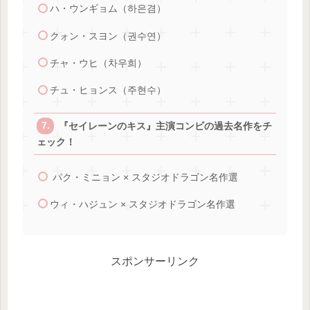
ハ・ウンギョム（하은겸）
クォン・スヨン（권수연）
チャ・ウヒ（차우희）
チュ・ヒョンス（주현수）
『セイレーンのキス』主演コンビの過去名作をチ
ェック！
パク・ミニョン × スタジオドラゴン名作選
ウィ・ハジュン × スタジオドラゴン名作選
スポンサーリンク