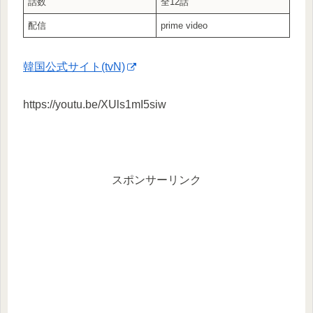
話数
全12話
配信
prime video
韓国公式サイト(tvN)
https://youtu.be/XUls1mI5siw
スポンサーリンク