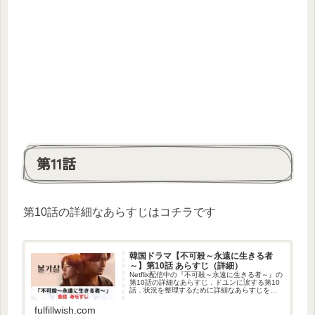
第11話
第10話の詳細なあらすじはコチラです
韓国ドラマ【不可殺～永遠に生きる者
～】第10話 あらすじ（詳細）
Netflix配信中の『不可殺～永遠に生きる者～』の
第10話の詳細なあらすじ．ドユンに涙する第10
話．状況を整理するために詳細なあらすじをま
とめました．
fulfillwish.com