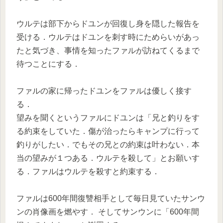
ウルテは部下からドユンが回復し身を隠した報告を
受ける．ウルテはドユンを刺す時にためらいがあっ
たと気づき、事情を知ったファルが訪ねてくるまで
待つことにする．
ファルの家に帰ったドユンをファルは優しく接す
る．
望みを聞くというファルにドユンは「兄と釣りをす
る約束をしていた．傷が治ったらキャンプに行って
釣りがしたい．でもその兄との約束は叶わない．本
当の望みが１つある．ウルテを殺して」とお願いす
る．ファルはウルテを殺すと約束する．
ファルは600年間復讐相手として毎日見ていたサンウ
ンの肖像画を燃やす． そしてサンウンに「600年間