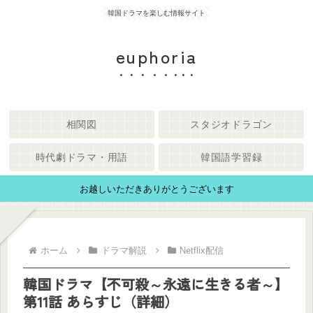
韓国ドラマを楽しむ情報サイト
euphoria
相関図
スタジオドラゴン
時代劇ドラマ・用語
韓国語学習録
お越しいただきありがとうございます
ホーム
ドラマ解説
Netflix配信
韓国ドラマ【不可殺～永遠に生きる者～】
第11話 あらすじ（詳細）