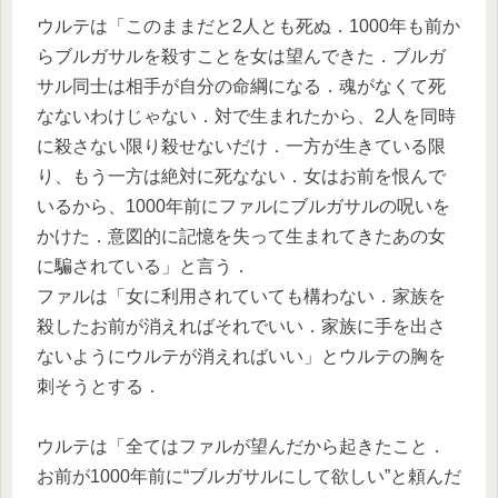
ウルテは「このままだと2人とも死ぬ．1000年も前か
らブルガサルを殺すことを女は望んできた．ブルガ
サル同士は相手が自分の命綱になる．魂がなくて死
なないわけじゃない．対で生まれたから、2人を同時
に殺さない限り殺せないだけ．一方が生きている限
り、もう一方は絶対に死なない．女はお前を恨んで
いるから、1000年前にファルにブルガサルの呪いを
かけた．意図的に記憶を失って生まれてきたあの女
に騙されている」と言う．
ファルは「女に利用されていても構わない．家族を
殺したお前が消えればそれでいい．家族に手を出さ
ないようにウルテが消えればいい」とウルテの胸を
刺そうとする．
ウルテは「全てはファルが望んだから起きたこと．
お前が1000年前に“ブルガサルにして欲しい”と頼んだ