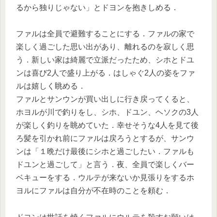
るから独りじゃない」とドヨンを抱きしめる．
ファルは全員で避難することにする．ファルの家で
楽しく過ごした思い出があり、離れるのを寂しく思
う．新しい家は綺麗で立派だったため、シホとドユ
ンは喜び2人で盛り上がる．はしゃぐ2人の姿をファ
ルは嬉しく眺める．
ファルとサンウンが買い出しに行き戻ってくると、
ホヨルが川で釣りをし、シホ、ドユン、ヘソクの3人
が楽しく釣りを眺めていた．幸せそうな4人を見て後
ろ髪を引かれ前にファルは戻ろうとするが、サンウ
ンは「１晩だけ最後にシホと過ごしたい．ファルも
ドユンと過ごして」と言う．夜、全員で楽しくバー
ベキューをする．ウルテが来ないか見張りをするホ
ヨルにファルは自分が不在時のことを頼む．