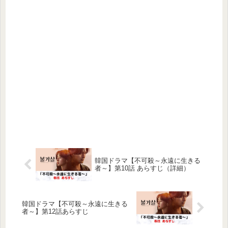
韓国ドラマ【不可殺～永遠に生きる
者～】第10話 あらすじ（詳細）
韓国ドラマ【不可殺～永遠に生きる
者～】第12話あらすじ