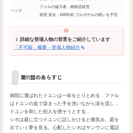
ファルの協力者．精肉店経営
ヘソク
前世 巫女：600年前 ブルガサルの呪いを予言
⇓
詳細な登場人物の背景をご紹介しています
「不可殺」概要・登場人物紹介
第11話のあらすじ
病院に運ばれたドユンは一命をとりとめる．ファル
はドユンの血で染まった手を洗いながら涙を流し，
ドユンを刺した犯人を捜そうとする．
シホは庭に立つドユンに話しかけると微笑み、庭を
出ていく夢を見る。心配したシホはサンウンに電話