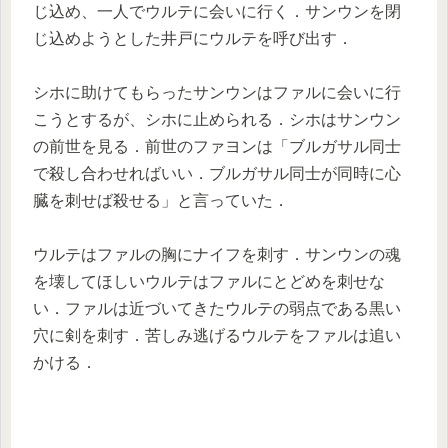
じ込め、一人でウルテに会いに行く．サンウンを閉
じ込めようとした井戸にウルテを呼び出す．
シホに助けてもらったサンウンはファルに会いに行
こうとするが、シホに止められる．シホはサンウン
の前世を見る．前世のファヨンは「ブルガサル同士
で殺し合わせればいい．ブルガサル同士が同時に心
臓を刺せば殺せる」と言っていた．
ウルテはファルの胸にナイフを刺す．サンウンの魂
を壊してほしいウルテはファルにとどめを刺せな
い．ファルは近づいてきたウルテの弱点である黒い
穴に剣を刺す．苦しみ逃げるウルテをファルは追い
かける．