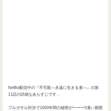
Netflix配信中の『不可殺～永遠に生きる者～』の第
11話の詳細なあらすじです．
プルガサル対決で1000年間の秘密がーーー‼凄い展開