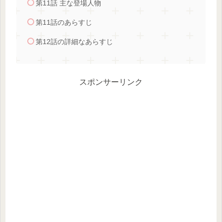
第11話 主な登場人物
第11話のあらすじ
第12話の詳細なあらすじ
スポンサーリンク